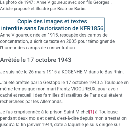
La photo de 1947 : Anne Vigoureux avec son fils Georges .
Article proposé et illustré par Béatrice Barbe.
Copie des images et textes
interdite sans l'autorisation de KER1856
Anne Vigoureux née en 1915, rescapée des camps de
concentration, a écrit ce texte en 2005 pour témoigner de
l’horreur des camps de concentration.
Arrêtée le 17 octobre 1943
Je suis née le 26 mars 1915 à KOGENHEIM dans le Bas-Rhin.
J’ai été arrêtée par la Gestapo le 17 octobre 1943 à Toulouse en
même temps que mon mari Frantz VIGOUREUX, pour avoir
caché et recueilli des familles d’Israélites de Paris qui étaient
recherchées par les Allemands.
Je fus emprisonnée à la prison Saint-Michel
[1]
à Toulouse,
pendant deux mois et demi, c’est-à-dire depuis mon arrestation
jusqu’à la fin janvier 1944, date à laquelle je suis dirigée sur