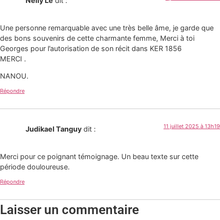
Nelly Le
dit :
Une personne remarquable avec une très belle âme, je garde que
des bons souvenirs de cette charmante femme, Merci à toi
Georges pour l’autorisation de son récit dans KER 1856
MERCI .
NANOU.
Répondre
11 juillet 2025 à 13h19
Judikael Tanguy
dit :
Merci pour ce poignant témoignage. Un beau texte sur cette
période douloureuse.
Répondre
Laisser un commentaire