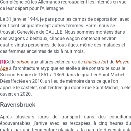
Compiègne où les Allemands regroupaient les internés en vue
de leur départ pour l’Allemagne.
Le 31 janvier 1944, je pars pour les camps de déportation, avec
neuf cent cinquante-sept autres femmes. Parmi nous se
trouvait Geneviève de GAULLE. Nous sommes montées dans
des wagons à bestiaux, chaque wagon contenait environ
quatre-vingts personnes, de tous âges, même des malades et
des femmes enceintes de six à huit mois.
[1]
Cette
prison
aux allures extérieures de
château fort
du
Moyen
Âge
à l’architecture atypique en étoile a été construite sous le
Second Empire de 1861 à 1869 dans le quartier Saint-Michel.
Désaffectée en 2010, un lieu de mémoire dans ce que l’on
appelle le castelet, soit l’entrée qui donne rue Saint-Michel, a été
ouvert en 2020.
Ravensbruck
Après plusieurs jours de transport dans des conditions
épouvantables, j’arrive avec les rescapées, à cinq heures du
matin, par une température glaciale, à la gare de Ravensbrück,