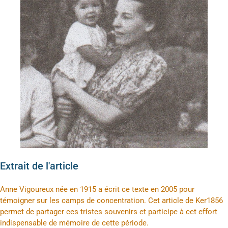
Extrait de l'article
Anne Vigoureux née en 1915 a écrit ce texte en 2005 pour
témoigner sur les camps de concentration. Cet article de Ker1856
permet de partager ces tristes souvenirs et participe à cet effort
indispensable de mémoire de cette période.