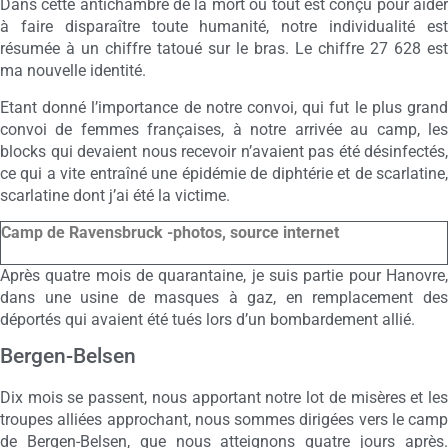
Dans cette antichambre de la mort où tout est conçu pour aider
à faire disparaître toute humanité, notre individualité est
résumée à un chiffre tatoué sur le bras. Le chiffre 27 628 est
ma nouvelle identité.
Etant donné l’importance de notre convoi, qui fut le plus grand
convoi de femmes françaises, à notre arrivée au camp, les
blocks qui devaient nous recevoir n’avaient pas été désinfectés,
ce qui a vite entraîné une épidémie de diphtérie et de scarlatine,
scarlatine dont j’ai été la victime.
Camp de Ravensbruck -photos, source internet
Après quatre mois de quarantaine, je suis partie pour Hanovre,
dans une usine de masques à gaz, en remplacement des
déportés qui avaient été tués lors d’un bombardement allié.
Bergen-Belsen
Dix mois se passent, nous apportant notre lot de misères et les
troupes alliées approchant, nous sommes dirigées vers le camp
de Bergen-Belsen, que nous atteignons quatre jours après.