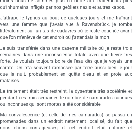
moins nous ne sommes plus en butte aux traitements plus
qu’inhumains infligés par nos geôliers nazis et autres kapos.
J’attrape le typhus au bout de quelques jours et me traînant
vers une femme que j’avais vue à Ravensbrück, je tombe
littéralement sur un tas de cadavres où je reste couchée avant
que l’on m’enlève de cet endroit où j’attendais la mort.
Je suis transférée dans une caserne militaire où je reste trois
semaines dans une inconscience totale avec une fièvre très
forte. Je voulais toujours boire de l’eau dès que je voyais une
carafe. On m’a souvent ramassée par terre aussi bien le jour
que la nuit, probablement en quête d’eau et en proie aux
malaises.
Le traitement était très restreint, la dysenterie très accélérée et
pendant ces trois semaines le nombre de camarades connues
ou inconnues qui sont mortes a été considérable.
Ma convalescence (et celle de mes camarades) se passa en
promenades dans un endroit nettement localisé, du fait que
nous étions contagieuses, et cet endroit était entouré et