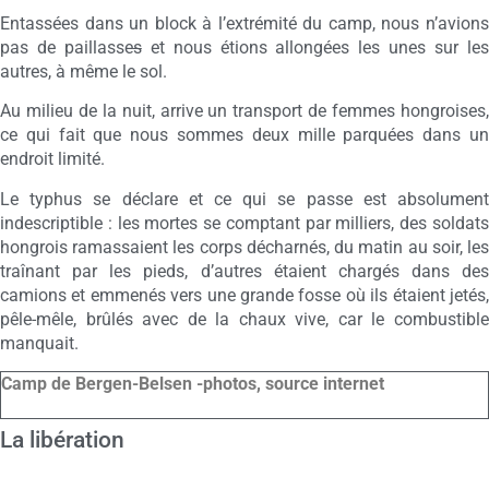
Entassées dans un block à l’extrémité du camp, nous n’avions
pas de paillasse
s
et nous étions allongées les unes sur le
autres, à même le sol.
Au milieu de la nuit, arrive un transport de femmes hongroises,
ce qui fait que nous sommes deux mille parquées dans un
endroit limité.
Le typhus se déclare et ce qui se passe est absolument
indescriptible : les mortes se comptant par milliers, des soldats
hongrois ramassaient les corps décharnés, du matin au soir, les
traînant par les pieds, d’autres étaient chargés dans des
camions et emmenés vers une grande fosse où ils étaient jetés,
pêle-mêle, brûlés avec de la chaux vive, car le combustible
manquait.
Camp de Bergen-Belsen -photos, source internet
La libération