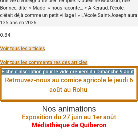
Une vie d’enseignante bien remplie. Madeleine Moisson, née
Bonnec, dite » Mado » nous raconte… « A Keraud, l’école,
c’était déjà comme un petit village ! » L’école Saint-Joseph aura
135 ans en 2026.
Voir tous les articles
Voir tous les commentaires des articles
Fiche d'inscription pour le vide greniers du Dimanche 9 août
Retrouvez-nous au comice agricole le jeudi 6
août au Rohu
Nos animations
Exposition du 27 juin au 1er août
Médiathèque de Quiberon