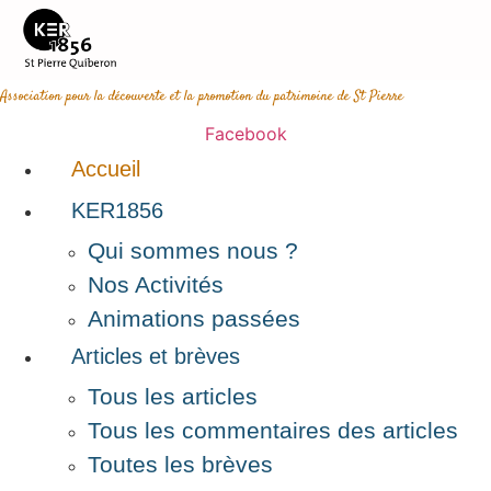
Aller
au
contenu
Association pour la découverte et la promotion du patrimoine de St Pierre
Facebook
Accueil
KER1856
Qui sommes nous ?
Nos Activités
Animations passées
Articles et brèves
Tous les articles
Tous les commentaires des articles
Toutes les brèves