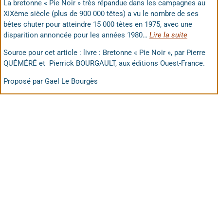
La bretonne « Pie Noir » très répandue dans les campagnes au
XIXème siècle (plus de 900 000 têtes) a vu le nombre de ses
bêtes chuter pour atteindre 15 000 têtes en 1975, avec une
disparition annoncée pour les années 1980…
Lire la suite
Source pour cet article : livre : Bretonne « Pie Noir », par Pierre
QUÉMÉRÉ et Pierrick BOURGAULT, aux éditions Ouest-France.
Proposé par Gael Le Bourgès