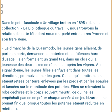
Dans le petit fascicule « Un village breton en 1895 » dans la
collection « La Bibliothèque du travail », nous trouvons la
relation de cette fête dont nous ont parlé entre autres Yvonne et
son frère René.
«
Le dimanche de la Quasimodo, les jeunes gens allaient, de
porte en porte, demander les poteries et les faïences hors
d’usage. Ils en formaient un grand tas, dans un clos où la
jeunesse des deux sexes se réunissait après les vêpres. Au
signal donné, les jeunes filles s’enfuyaient dans toutes les
directions, poursuivies par les gars. Celles qu’ils rattrapaient
étaient jetées par terre, enlevées par les pieds et par les épaules,
et lancées sur le monticule des poteries. Elles se relevaient la
robe déchirée et le corps souvent meurtri, ce qui ne les
empêchait pas de se prêter chaque année à ce jeu bizarre. Il ne
prenait fin que lorsque toutes les poteries étaient réduites en
miettes ».