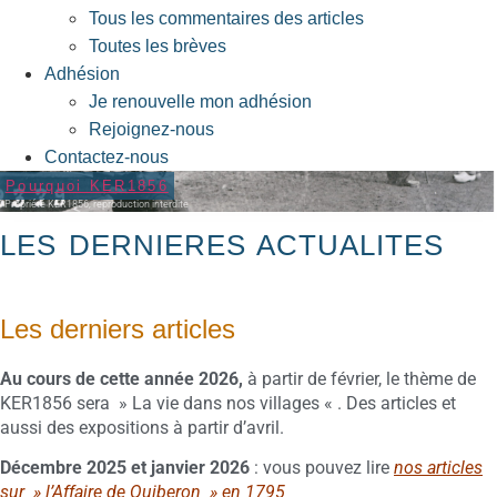
Tous les commentaires des articles
Toutes les brèves
Adhésion
Je renouvelle mon adhésion
Rejoignez-nous
Contactez-nous
Pourquoi KER1856
Propriété KER1856, reproduction interdite
LES DERNIERES ACTUALITES
Les derniers articles
Au cours de cette année 2026,
à partir de février, le thème de
KER1856 sera » La vie dans nos villages « . Des articles et
aussi des expositions à partir d’avril.
Décembre 2025 et janvier 2026
: vous pouvez lire
nos articles
sur » l’Affaire de Quiberon » en 1795