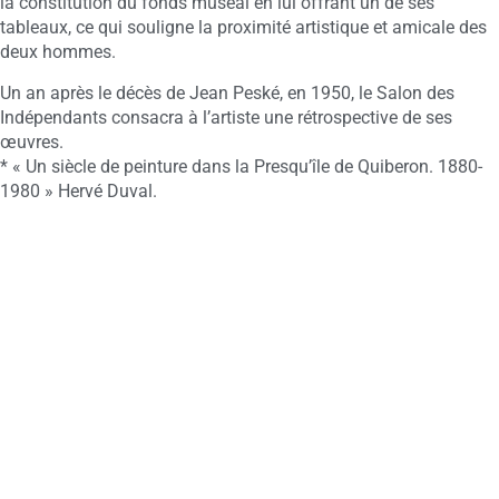
la constitution du fonds muséal en lui offrant un de ses
tableaux, ce qui souligne la proximité artistique et amicale des
deux hommes.
Un an après le décès de Jean Peské, en 1950, le Salon des
Indépendants consacra à l’artiste une rétrospective de ses
œuvres.
* « Un siècle de peinture dans la Presqu’île de Quiberon. 1880-
1980 » Hervé Duval.