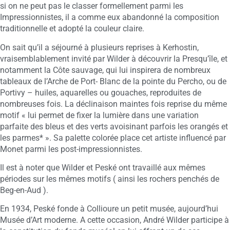
si on ne peut pas le classer formellement parmi les
Impressionnistes, il a comme eux abandonné la composition
traditionnelle et adopté la couleur claire.
On sait qu’il a séjourné à plusieurs reprises à Kerhostin,
vraisemblablement invité par Wilder à découvrir la Presqu’île, et
notamment la Côte sauvage, qui lui inspirera de nombreux
tableaux de l’Arche de Port- Blanc de la pointe du Percho, ou de
Portivy – huiles, aquarelles ou gouaches, reproduites de
nombreuses fois. La déclinaison maintes fois reprise du même
motif « lui permet de fixer la lumière dans une variation
parfaite des bleus et des verts avoisinant parfois les orangés et
les parmes* ». Sa palette colorée place cet artiste influencé par
Monet parmi les post-impressionnistes.
Il est à noter que Wilder et Peské ont travaillé aux mêmes
périodes sur les mêmes motifs ( ainsi les rochers penchés de
Beg-en-Aud ).
En 1934, Peské fonde à Collioure un petit musée, aujourd’hui
Musée d’Art moderne. A cette occasion, André Wilder participe à