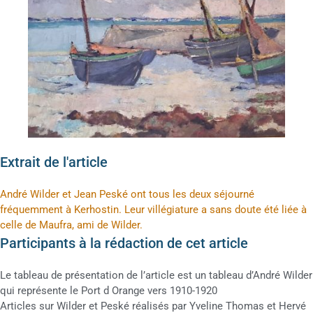
Extrait de l'article
André Wilder et Jean Peské ont tous les deux séjourné
fréquemment à Kerhostin. Leur villégiature a sans doute été liée à
celle de Maufra, ami de Wilder.
Participants à la rédaction de cet article
Le tableau de présentation de l’article est un tableau d’André Wilder
qui représente le Port d Orange vers 1910-1920
Articles sur Wilder et Peské réalisés par Yveline Thomas et Hervé