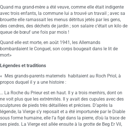
Quand ma grand-mère a été veuve, comme elle était indigente
avec trois enfants, la commune lui a trouvé un travail ; avec sa
brouette elle ramassait les menus détritus jetés par les gens,
des cendres, des déchets de jardin ; son salaire c’était un kilo de
queue de bœuf une fois par mois !
Quand elle est morte, en août 1941, les Allemands
bombardaient le Conguel, son corps bougeait dans le lit de
mort»
Légendes et traditions
« Mes grands-parents maternels habitaient au Roch Priol, à
propos duquel il y a une histoire :
… La Roche du Prieur est en haut. Il y a trois menhirs, dont on
ne voit plus que les extrémités. Il y avait des cupules avec des
sculptures de pieds très détaillées et précises. D’après la
légende, la Vierge s’y reposait et a été importunée par le Diable
sous forme humaine, elle l’a figé dans la pierre, d’où la trace de
ses pieds. La Vierge est allée ensuite à la grotte de Beg Er Vil,