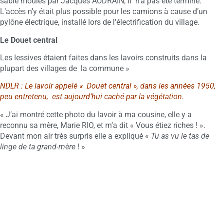
sable moulés par Jacques AUDRAIN, il n’a pas été terminé.
L’accès n’y était plus possible pour les camions à cause d’un
pylône électrique, installé lors de l’électrification du village.
Le Douet central
Les lessives étaient faites dans les lavoirs construits dans la
plupart des villages de la commune »
NDLR : Le lavoir appelé « Douet central », dans les années 1950,
peu entretenu, est aujourd’hui caché par la végétation.
« J’ai montré cette photo du lavoir à ma cousine, elle y a
reconnu sa mère, Marie RIO, et m’a dit « Vous étiez riches ! ».
Devant mon air très surpris elle a expliqué «
Tu as vu le tas de
linge de ta grand-mère
! »