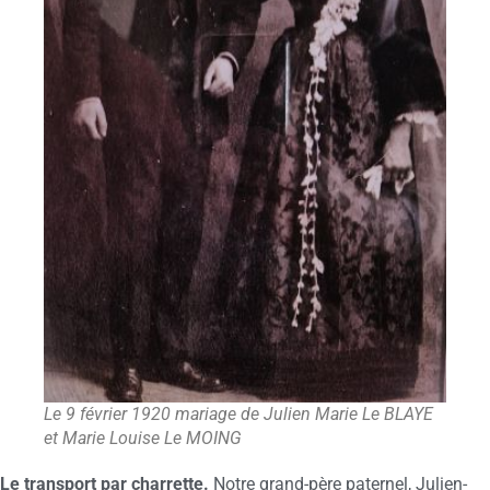
Le 9 février 1920 mariage de Julien Marie Le BLAYE
et Marie Louise Le MOING
Le transport par charrette.
Notre grand-père paternel, Julien-