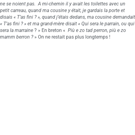
ne se noient pas. A mi-chemin il y avait les toilettes avec un
petit carreau, quand ma cousine y était, je gardais la porte et
disais « T’as fini ? », quand j’étais dedans, ma cousine demandait
« T’as fini ? » et ma grand-mère disait « Qui sera le parrain, ou qui
sera la marraine
? » En breton «
Più e zo tad perron, più e zo
mamm berron ?
» On ne restait pas plus longtemps !