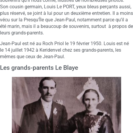
souvenirs qu’il nous confie, illustrés de nombreuses photos.
Son cousin germain, Louis Le PORT, yeux bleus perçants aussi,
plus réservé, se joint à lui pour un deuxième entretien. Il a moins
vécu sur la Presqu’Île que Jean-Paul, notamment parce qu’il a
été marin, mais il a beaucoup de souvenirs, surtout à propos de
leurs grands-parents.
Jean-Paul est né au Roch Priol le 19 février 1950. Louis est né
le 14 juillet 1942 à Keridenvel chez ses grands-parents, les
mêmes que ceux de Jean-Paul.
Les grands-parents Le Blaye