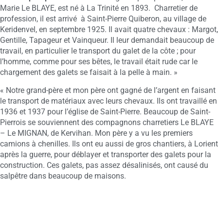
Marie Le BLAYE, est né à La Trinité en 1893. Charretier de
profession, il est arrivé à Saint-Pierre Quiberon, au village de
Keridenvel, en septembre 1925. Il avait quatre chevaux : Margot,
Gentille, Tapageur et Vainqueur. Il leur demandait beaucoup de
travail, en particulier le transport du galet de la côte ; pour
l’homme, comme pour ses bêtes, le travail était rude car le
chargement des galets se faisait à la pelle à main. »
« Notre grand-père et mon père ont gagné de l’argent en faisant
le transport de matériaux avec leurs chevaux. Ils ont travaillé en
1936 et 1937 pour l’église de Saint-Pierre. Beaucoup de Saint-
Pierrois se souviennent des compagnons charretiers Le BLAYE
– Le MIGNAN, de Kervihan. Mon père y a vu les premiers
camions à chenilles. Ils ont eu aussi de gros chantiers, à Lorient
après la guerre, pour déblayer et transporter des galets pour la
construction. Ces galets, pas assez désalinisés, ont causé du
salpêtre dans beaucoup de maisons.