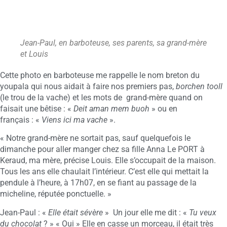
Jean-Paul, en barboteuse, ses parents, sa grand-mère
et Louis
Cette photo en barboteuse me rappelle le nom breton du
youpala qui nous aidait à faire nos premiers pas,
borchen tooll
(le trou de la vache) et les mots de grand-mère quand on
faisait une bêtise : «
Deit aman mem buoh
» ou en
français : «
Viens ici ma vache
».
« Notre grand-mère ne sortait pas, sauf quelquefois le
dimanche pour aller manger chez sa fille Anna Le PORT à
Keraud, ma mère, précise Louis. Elle s’occupait de la maison.
Tous les ans elle chaulait l’intérieur. C’est elle qui mettait la
pendule à l’heure, à 17h07, en se fiant au passage de la
micheline, réputée ponctuelle. »
Jean-Paul : «
Elle était sévère
» Un jour elle me dit : «
Tu veux
du chocolat
? » « Oui » Elle en casse un morceau, il était très