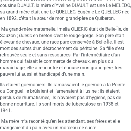
cousine DUAULT, la mère d’Yveline DUAULT est une Le MELEDO,
sa grand-mère était une Le QUELLEC, Eugénie Le QUELLEC née
en 1892, c’était la sœur de mon grand-père de Quiberon.
Ma grand-mère maternelle, Imelia OLIERIC était de Belle-Île, de
Sauzon ;
Olieric
en breton c’est le rouge-gorge. Son père était
éleveur de chevaux, une race pure conservée à Belle-Île. Il est
mort des suites d’un décrochement du péritoine. Sa fille s’est
retrouvée seule et sans ressources. Par l’intermédiaire d’un
homme qui faisait le commerce de chevaux, en plus du
maraîchage, elle a rencontré et épousé mon grand-père, très
pauvre lui aussi et handicapé d’une main.
Ils étaient goémoniers. Ils ramassaient le goémon à la Pointe
du Conguel, le brûlaient et l’amenaient à l’usine ; ils étaient
perclus de rhumatismes, ils n’avaient pas d’hygiène, pas de
bonne nourriture. Ils sont morts de tuberculose en 1938 et
1941.
Ma mère m’a raconté qu’en les attendant, ses frères et elle
mangeaient du pain avec un morceau de sucre.