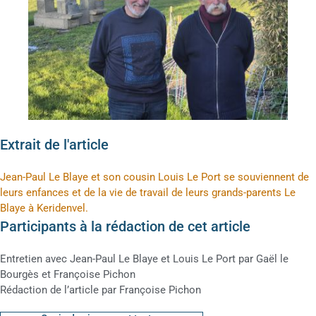
Extrait de l'article
Jean-Paul Le Blaye et son cousin Louis Le Port se souviennent de
leurs enfances et de la vie de travail de leurs grands-parents Le
Blaye à Keridenvel.
Participants à la rédaction de cet article
Entretien avec Jean-Paul Le Blaye et Louis Le Port par Gaël le
Bourgès et Françoise Pichon
Rédaction de l’article par Françoise Pichon