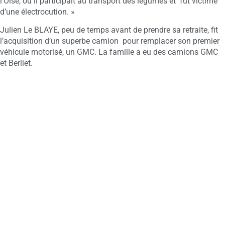
l’Oise, où il participait au transport des légumes et fut victime
d’une électrocution. »
Julien Le BLAYE, peu de temps avant de prendre sa retraite, fit
l’acquisition d’un superbe camion pour remplacer son premier
véhicule motorisé, un GMC. La famille a eu des camions GMC
et Berliet.