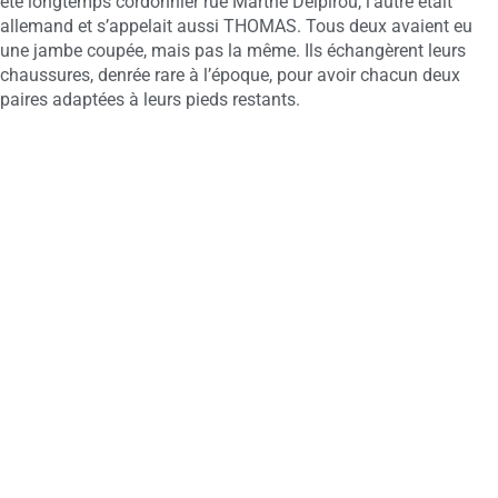
été longtemps cordonnier rue Marthe Delpirou, l’autre était
allemand et s’appelait aussi THOMAS. Tous deux avaient eu
une jambe coupée, mais pas la même. Ils échangèrent leurs
chaussures, denrée rare à l’époque, pour avoir chacun deux
paires adaptées à leurs pieds restants.