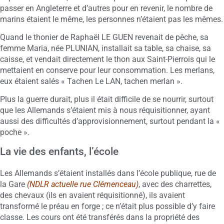
passer en Angleterre et d’autres pour en revenir, le nombre de
marins étaient le même, les personnes n’étaient pas les mêmes.
Quand le thonier de Raphaël LE GUEN revenait de pêche, sa
femme Maria, née PLUNIAN, installait sa table, sa chaise, sa
caisse, et vendait directement le thon aux Saint-Pierrois qui le
mettaient en conserve pour leur consommation. Les merlans,
eux étaient salés « Tachen Le LAN, tachen merlan ».
Plus la guerre durait, plus il était difficile de se nourrir, surtout
que les Allemands s’étaient mis à nous réquisitionner, ayant
aussi des difficultés d’approvisionnement, surtout pendant la «
poche ».
La vie des enfants, l’école
Les Allemands s’étaient installés dans l’école publique, rue de
la Gare
(NDLR actuelle rue Clémenceau)
, avec des charrettes,
des chevaux (ils en avaient réquisitionné), ils avaient
transformé le préau en forge ; ce n’était plus possible d’y faire
classe. Les cours ont été transférés dans la propriété des