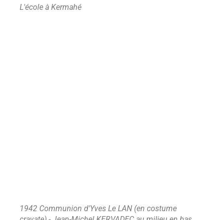
L'école à Kermahé
1942 Communion d'Yves Le LAN (en costume
cravate) - Jean-Michel KERVADEC au milieu en bas