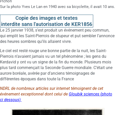
Pichon
Sur la photo Yves Le Lan en 1940 avec sa bicyclette, il avait 10 ans.
Copie des images et textes
interdite sans l'autorisation de KER1856
Le 25 janvier 1938, s’est produit un événement peu commun,
qui emplit les Saint-Pierrois de stupeur et put sembler l’annonce
des heures sombres qu’ils allaient vivre.
Le ciel est resté rouge une bonne partie de la nuit, les Saint-
Pierrois n’avaient jamais vu un tel phénomène ; les gens du
Kerdavid y ont vu un signe de la fin du monde. Plusieurs mois
plus tard commençait la Seconde Guerre mondiale. C’était une
aurore boréale, avérée par d’anciens témoignages de
différentes époques dans toute la France
NDRL de nombreux articles sur internet témoignent de cet
événement exceptionnel dont celui de
Gloubik sciences (photo
ci dessous)