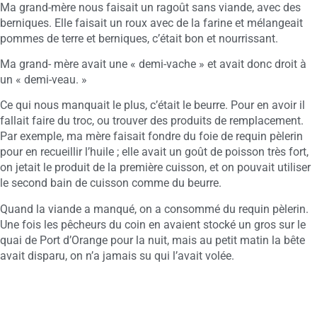
Ma grand-mère nous faisait un ragoût sans viande, avec des
berniques. Elle faisait un roux avec de la farine et mélangeait
pommes de terre et berniques, c’était bon et nourrissant.
Ma grand- mère avait une « demi-vache » et avait donc droit à
un « demi-veau. »
Ce qui nous manquait le plus, c’était le beurre. Pour en avoir il
fallait faire du troc, ou trouver des produits de remplacement.
Par exemple, ma mère faisait fondre du foie de requin pèlerin
pour en recueillir l’huile ; elle avait un goût de poisson très fort,
on jetait le produit de la première cuisson, et on pouvait utiliser
le second bain de cuisson comme du beurre.
Quand la viande a manqué, on a consommé du requin pèlerin.
Une fois les pêcheurs du coin en avaient stocké un gros sur le
quai de Port d’Orange pour la nuit, mais au petit matin la bête
avait disparu, on n’a jamais su qui l’avait volée.