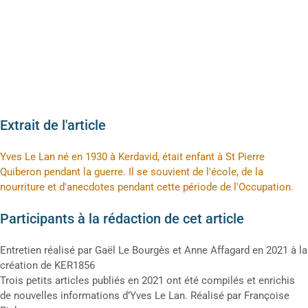
Extrait de l'article
Yves Le Lan né en 1930 à Kerdavid, était enfant à St Pierre
Quiberon pendant la guerre. Il se souvient de l'école, de la
nourriture et d'anecdotes pendant cette période de l'Occupation.
Participants à la rédaction de cet article
Entretien réalisé par Gaël Le Bourgès et Anne Affagard en 2021 à la
création de KER1856
Trois petits articles publiés en 2021 ont été compilés et enrichis
de nouvelles informations d’Yves Le Lan. Réalisé par Françoise