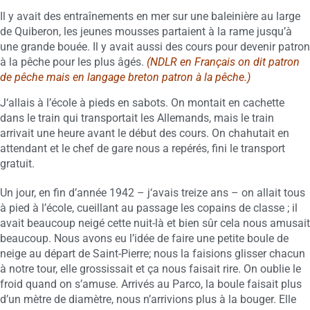
Il y avait des entraînements en mer sur une baleinière au large
de Quiberon, les jeunes mousses partaient à la rame jusqu’à
une grande bouée. Il y avait aussi des cours pour devenir patron
à la pêche pour les plus âgés.
(NDLR en Français on dit patron
de pêche mais en langage breton patron à la pêche.)
J‘allais à l’école à pieds en sabots. On montait en cachette
dans le train qui transportait les Allemands, mais le train
arrivait une heure avant le début des cours. On chahutait en
attendant et le chef de gare nous a repérés, fini le transport
gratuit.
Un jour, en fin d’année 1942 – j‘avais treize ans – on allait tous
à pied à l’école, cueillant au passage les copains de classe ; il
avait beaucoup neigé cette nuit-là et bien sûr cela nous amusait
beaucoup. Nous avons eu l’idée de faire une petite boule de
neige au départ de Saint-Pierre; nous la faisions glisser chacun
à notre tour, elle grossissait et ça nous faisait rire. On oublie le
froid quand on s’amuse. Arrivés au Parco, la boule faisait plus
d’un mètre de diamètre, nous n’arrivions plus à la bouger. Elle