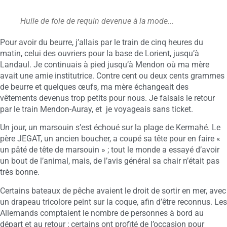
Huile de foie de requin devenue à la mode...
Pour avoir du beurre, j’allais par le train de cinq heures du
matin, celui des ouvriers pour la base de Lorient, jusqu’à
Landaul. Je continuais à pied jusqu’à Mendon où ma mère
avait une amie institutrice. Contre cent ou deux cents grammes
de beurre et quelques œufs, ma mère échangeait des
vêtements devenus trop petits pour nous. Je faisais le retour
par le train Mendon-Auray, et je voyageais sans ticket.
Un jour, un marsouin s’est échoué sur la plage de Kermahé. Le
père JEGAT, un ancien boucher, a coupé sa tête pour en faire «
un pâté de tête de marsouin » ; tout le monde a essayé d’avoir
un bout de l’animal, mais, de l’avis général sa chair n’était pas
très bonne.
Certains bateaux de pêche avaient le droit de sortir en mer, avec
un drapeau tricolore peint sur la coque, afin d’être reconnus. Les
Allemands comptaient le nombre de personnes à bord au
départ et au retour ; certains ont profité de l’occasion pour