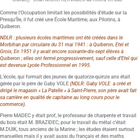
Comme l’Occupation limitait les possibilités d’étude sur la
Presqu’Île, il fut créé une École Maritime, aux Pilotins, à
Quiberon.
NDLR : plusieurs écoles maritimes ont été créées dans le
Morbihan par circulaire du 31 mai 1941 : à Quiberon, Etel et
Groix, En 1951 il y avait encore soixante-dix-sept élèves à
Quiberon ; elles ont fermé progressivement, sauf celle d’Etel qui
est devenue Lycée Professionnel en 1995
.
L’école, qui formait des jeunes de quatorze-quinze ans était
gérée par le père de Gaby VOLE
(
NDLR: Gaby VOLE a créé et
dirigé le magasin « La Patelle » à Saint-Pierre, son père avait fait
sa carrière en qualité de capitaine au long cours pour le
commerce).
Pierre MADEC y était prof, le professeur de charpente et travail
du bois était M. BRAZIDEC, pour le travail du métal c’était
M.DUIK, tous anciens de la Marine ; les études étaient surtout
manuelles mais il y avait aussi du français et des maths.