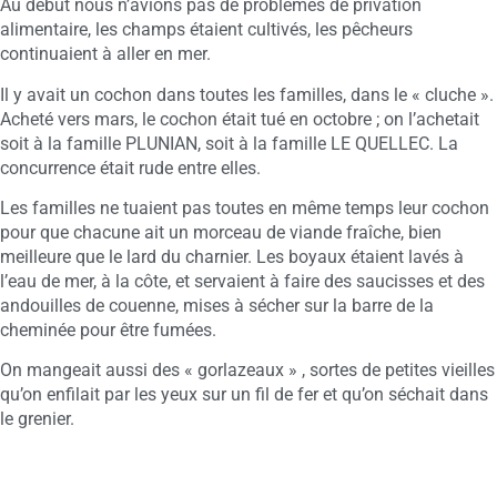
Au début nous n’avions pas de problèmes de privation
alimentaire, les champs étaient cultivés, les pêcheurs
continuaient à aller en mer.
Il y avait un cochon dans toutes les familles, dans le « cluche ».
Acheté vers mars, le cochon était tué en octobre ; on l’achetait
soit à la famille PLUNIAN, soit à la famille LE QUELLEC. La
concurrence était rude entre elles.
Les familles ne tuaient pas toutes en même temps leur cochon
pour que chacune ait un morceau de viande fraîche, bien
meilleure que le lard du charnier. Les boyaux étaient lavés à
l’eau de mer, à la côte, et servaient à faire des saucisses et des
andouilles de couenne, mises à sécher sur la barre de la
cheminée pour être fumées.
On mangeait aussi des « gorlazeaux » , sortes de petites vieilles
qu’on enfilait par les yeux sur un fil de fer et qu’on séchait dans
le grenier.