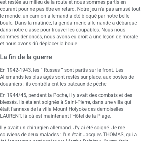
est restée au milieu de la route et nous sommes partis en
courant pour ne pas être en retard. Notre jeu n’a pas amusé tout
le monde, un camion allemand a été bloqué par notre belle
boule. Dans la matinée, la gendarmerie allemande a débarqué
dans notre classe pour trouver les coupables. Nous nous
sommes dénoncés, nous avons eu droit à une leçon de morale
et nous avons dû déplacer la boule !
La fin de la guerre
En 1942-1943, les “ Russes ” sont partis sur le front. Les
Allemands les plus âgés sont restés sur place, aux postes de
douaniers : ils contrôlaient les bateaux de pêche.
En 1944/45, pendant la Poche, il y avait des combats et des
blessés. Ils étaient soignés à Saint-Pierre, dans une villa qui
était l’annexe de la villa Mount Holyoke des demoiselles
LAURENT, là où est maintenant l’Hôtel de la Plage.
Il y avait un chirurgien allemand. J’y ai été soigné. Je me
souviens de deux malades : l’un était Jacques THOMAS, qui a