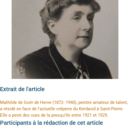
Extrait de l'article
Mathilde de Goër de Herve (1872- 1940), peintre amateur de talent,
a résidé en face de l'actuelle crêperie du Kerdavid à Saint-Pierre.
Elle a peint des vues de la presqu'île entre 1921 et 1929.
Participants à la rédaction de cet article