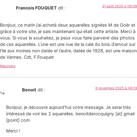
31 août 2025 à 10h39
Francois FOUQUET
dit :
Bonjour, ce matin j’ai acheté deux aquarelles signées M de Goër et
grâce à votre site, je sais maintenant qui était cette artiste. Merci à
vous. Si vous le souhaitez, je peux vous faire parvenir des photos
de ces aquarelles. L’une est une vue de la cale du bois d’amour sur
l’ile aux moines non datée et l’autre, datée de 1928, est une maison
de Vannes. Cdt, F.Fouquet
Répondre
6 novembre 2025 à 14h13
Benoit
dit :
Bonjour, je découvre aujourd’hui votre message. Je serai très
intéressé de voir les 2 aquarelles. benoitderocquigny [at] gmail
[point] com
Merci !