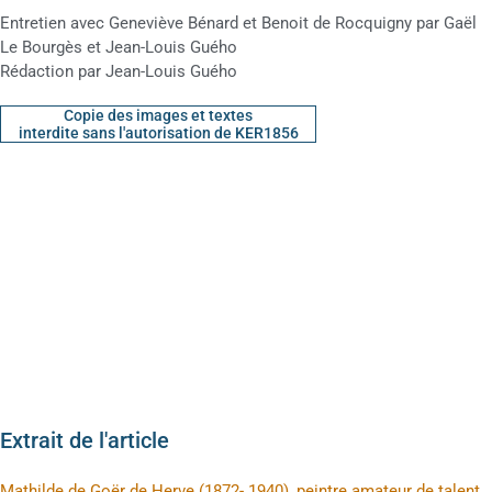
Entretien avec Geneviève Bénard et Benoit de Rocquigny par Gaël
Le Bourgès et Jean-Louis Guého
Rédaction par Jean-Louis Guého
Copie des images et textes
interdite sans l'autorisation de KER1856
Extrait de l'article
Mathilde de Goër de Herve (1872- 1940), peintre amateur de talent,