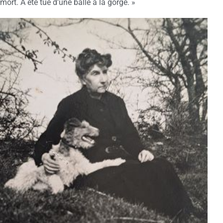
mort. A été tué d’une balle à la gorge. »