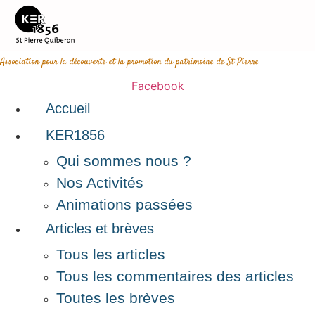
Aller
au
contenu
Association pour la découverte et la promotion du patrimoine de St Pierre
Facebook
Accueil
KER1856
Qui sommes nous ?
Nos Activités
Animations passées
Articles et brèves
Tous les articles
Tous les commentaires des articles
Toutes les brèves