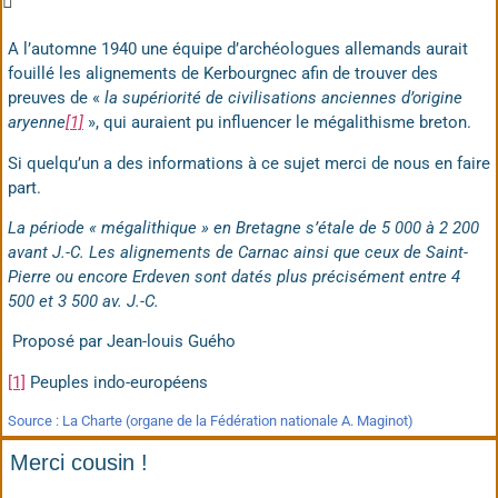
A l’automne 1940 une équipe d’archéologues allemands aurait
fouillé les alignements de Kerbourgnec afin de trouver des
preuves de «
la supériorité de civilisations anciennes d’origine
aryenne
[1]
», qui auraient pu influencer le mégalithisme breton.
Si quelqu’un a des informations à ce sujet merci de nous en faire
part.
La période « mégalithique » en Bretagne s’étale de 5 000 à 2 200
avant J.-C. Les alignements de Carnac ainsi que ceux de Saint-
Pierre ou encore Erdeven sont datés plus précisément entre 4
500 et 3 500 av. J.-C.
Proposé par Jean-louis Guého
[1]
Peuples indo-européens
Source : La Charte (organe de la Fédération nationale A. Maginot)
Merci cousin !