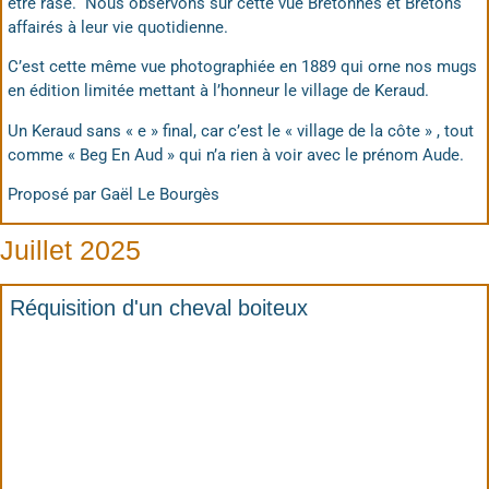
être rasé. Nous observons sur cette vue Bretonnes et Bretons
affairés à leur vie quotidienne.
C’est cette même vue photographiée en 1889 qui orne nos mugs
en édition limitée mettant à l’honneur le village de Keraud.
Un Keraud sans « e » final, car c’est le « village de la côte » , tout
comme « Beg En Aud » qui n’a rien à voir avec le prénom Aude.
Proposé par Gaël Le Bourgès
Juillet 2025
Réquisition d'un cheval boiteux