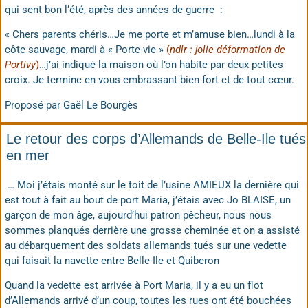
qui sent bon l’été, après des années de guerre :
« Chers parents chéris…Je me porte et m’amuse bien…lundi à la
côte sauvage, mardi à « Porte-vie »
(
ndlr : jolie déformation de
Portivy
)
…j’ai indiqué la maison où l’on habite par deux petites
croix. Je termine en vous embrassant bien fort et de tout cœur.
Proposé par Gaël Le Bourgès
Le retour des corps d’Allemands de Belle-Ile tués
en mer
… Moi j’étais monté sur le toit de l’usine AMIEUX la dernière qui
est tout à fait au bout de port Maria, j’étais avec Jo BLAISE, un
garçon de mon âge, aujourd’hui patron pêcheur, nous nous
sommes planqués derrière une grosse cheminée et on a assisté
au débarquement des soldats allemands tués sur une vedette
qui faisait la navette entre Belle-Ile et Quiberon
Quand la vedette est arrivée à Port Maria, il y a eu un flot
d’Allemands arrivé d’un coup, toutes les rues ont été bouchées