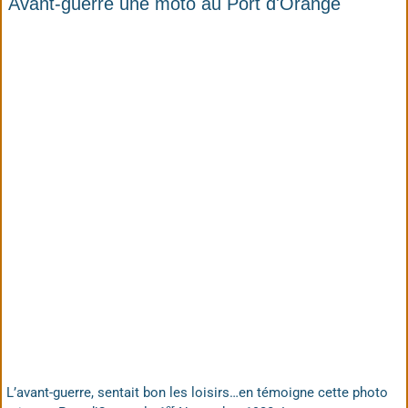
Avant-guerre une moto au Port d'Orange
L’avant-guerre, sentait bon les loisirs…en témoigne cette photo