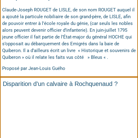
Claude-Joseph ROUGET de LISLE, de son nom ROUGET auquel il
a ajouté la particule nobiliaire de son grand-père, de LISLE, afin
de pouvoir entrer à l’école royale du génie, (car seuls les nobles
alors peuvent devenir officier d’infanterie). En juin-juillet 1795
jeune officier il fait partie de l’État-major du général HOCHE qui
s’opposait au débarquement des Emigrés dans la baie de
Quiberon. Il a d’ailleurs écrit un livre « Historique et souvenirs de
Quiberon » où il relate les faits vus côté » Bleus « .
Proposé par Jean-Louis Guého
Disparition d’un calvaire à Rochquenaud ?