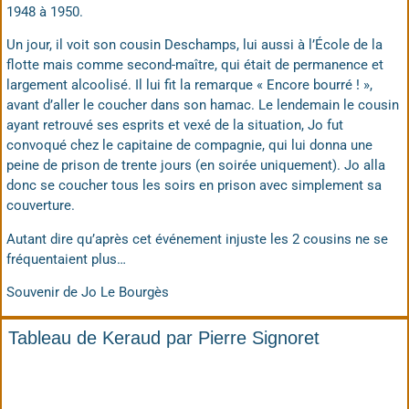
1948 à 1950.
Un jour, il voit son cousin Deschamps, lui aussi à l’
École
de la
flotte mais comme second-maître, qui était de permanence et
largement alcoolisé. Il lui fit la remarque « Encore bourré ! »,
avant d’aller le coucher dans son hamac. Le lendemain le cousin
ayant retrouvé ses esprits et vexé de la situation, Jo fut
convoqué chez le capitaine de compagnie, qui lui donna une
peine de prison de trente jours (en soirée uniquement). Jo alla
donc se coucher tous les soirs en prison avec simplement sa
couverture.
Autant dire qu’après cet événement injuste les 2 cousins ne se
fréquentaient plus…
Souvenir de Jo Le Bourgès
Tableau de Keraud par Pierre Signoret