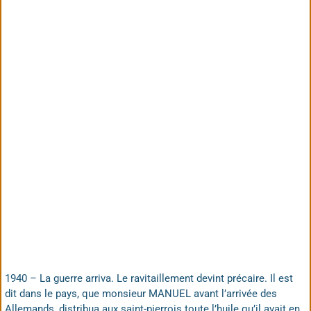
1940 – La guerre arriva. Le ravitaillement devint précaire. Il est
dit dans le pays, que monsieur MANUEL avant l’arrivée des
Allemands, distribua aux saint-pierrois toute l’huile qu’il avait en